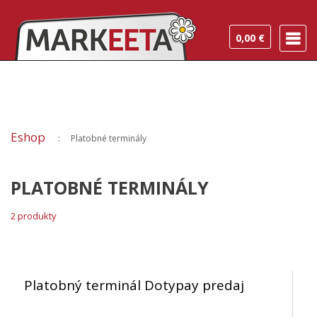
0,00 €
Eshop
Platobné terminály
PLATOBNÉ TERMINÁLY
2 produkty
Platobný terminál Dotypay predaj