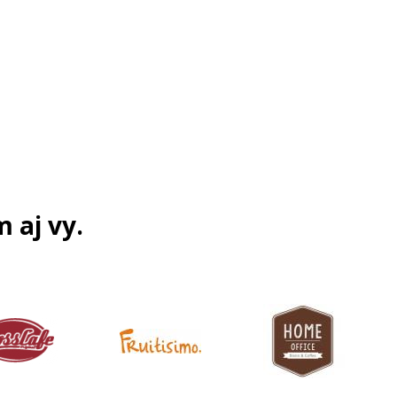
m aj vy.