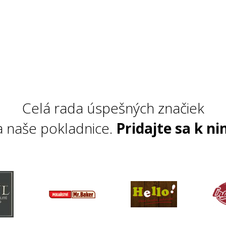
Celá rada úspešných značiek
a naše pokladnice.
Pridajte sa k ni