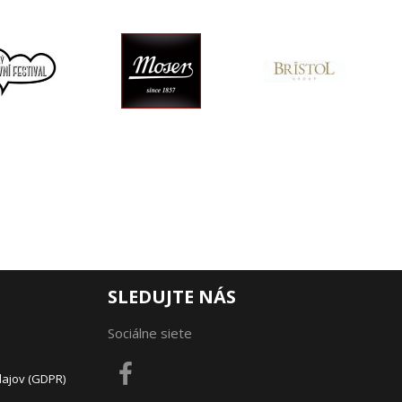
SLEDUJTE NÁS
Sociálne siete
dajov (GDPR)