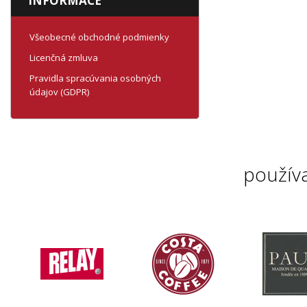
INFORMACE
Všeobecné obchodné podmienky
Licenčná zmluva
Pravidla spracúvania osobných
údajov (GDPR)
použív