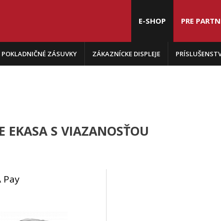
E-SHOP
PRE PART
POKLADNIČNÉ ZÁSUVKY
ZÁKAZNÍCKE DISPLEJE
PRÍSLUŠENST
IE EKASA S VIAZANOSŤOU
 Pay