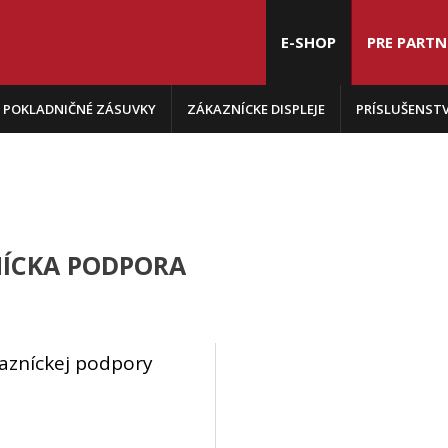
E-SHOP
PRE PART
POKLADNIČNÉ ZÁSUVKY
ZÁKAZNÍCKE DISPLEJE
PRÍSLUŠENST
ÍCKA PODPORA
azníckej podpory