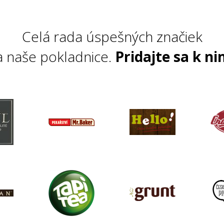
Celá rada úspešných značiek
a naše pokladnice.
Pridajte sa k ni