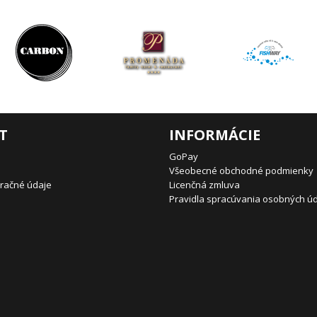
T
INFORMÁCIE
GoPay
Všeobecné obchodné podmienky
uračné údaje
Licenčná zmluva
Pravidla spracúvania osobných ú