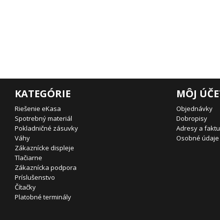
KATEGÓRIE
MÔJ ÚČE
Riešenie eKasa
Objednávky
Spotrebný materiál
Dobropisy
Pokladničné zásuvky
Adresy a fakt
Váhy
Osobné údaje
Zákaznícke displeje
Tlačiarne
Zákaznícka podpora
Príslušenstvo
Čítačky
Platobné terminály