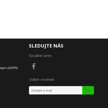
SLEDUJTE NÁS
Sociálne siete
dajov (GDPR)
Odber noviniek