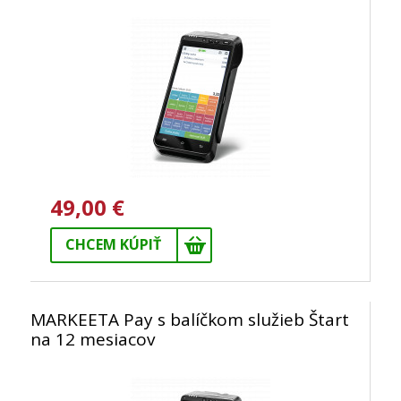
49,00 €
CHCEM KÚPIŤ
MARKEETA Pay s balíčkom služieb Štart
na 12 mesiacov