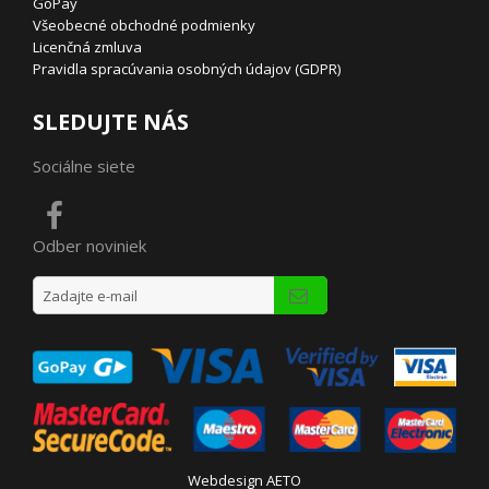
GoPay
Všeobecné obchodné podmienky
Licenčná zmluva
Pravidla spracúvania osobných údajov (GDPR)
SLEDUJTE NÁS
Sociálne siete
Odber noviniek
Webdesign AETO