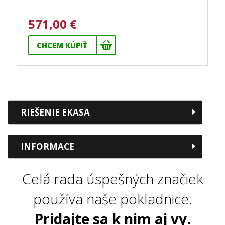
571,00 €
CHCEM KÚPIŤ
RIEŠENIE EKASA
INFORMACE
Celá rada úspešných značiek
používa naše pokladnice.
Pridajte sa k nim aj vy.