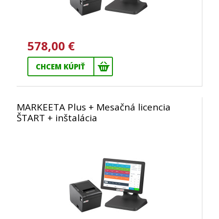
578,00 €
CHCEM KÚPIŤ
MARKEETA Plus + Mesačná licencia
ŠTART + inštalácia