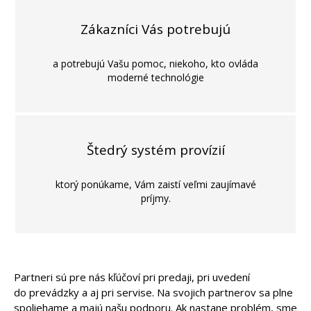
Zákazníci Vás potrebujú
a potrebujú Vašu pomoc, niekoho, kto ovláda
moderné technológie
Štedrý systém provízií
ktorý ponúkame, Vám zaistí veľmi zaujímavé
príjmy.
Partneri sú pre nás kľúčoví pri predaji, pri uvedení
do prevádzky a aj pri servise. Na svojich partnerov sa plne
spoliehame a majú našu podporu. Ak nastane problém, sme