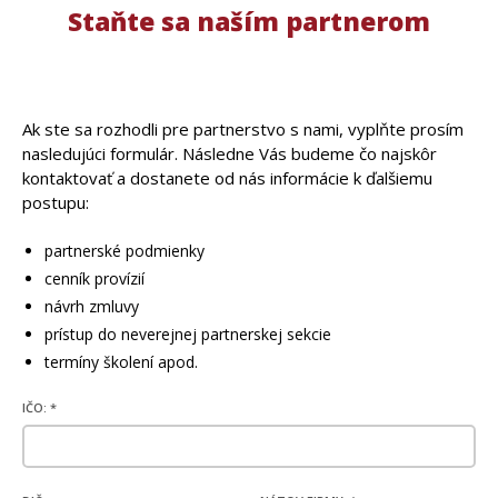
Staňte sa naším partnerom
Ak ste sa rozhodli pre partnerstvo s nami, vyplňte prosím
nasledujúci formulár. Následne Vás budeme čo najskôr
kontaktovať a dostanete od nás informácie k ďalšiemu
postupu:
partnerské podmienky
cenník provízií
návrh zmluvy
prístup do neverejnej partnerskej sekcie
termíny školení apod.
IČO: *