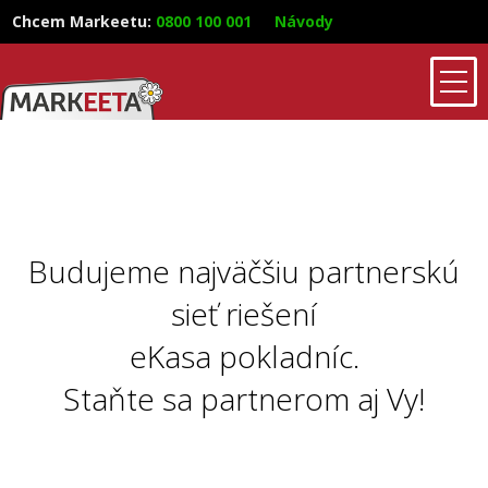
Chcem Markeetu
:
0800 100 001
Návody
Budujeme najväčšiu partnerskú
sieť riešení
eKasa pokladníc.
Staňte sa partnerom aj Vy!