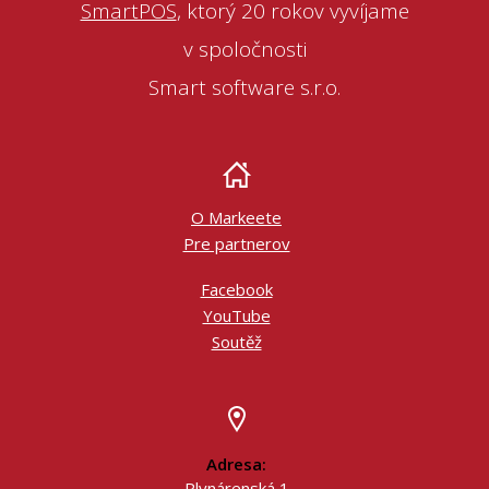
SmartPOS
, ktorý 20 rokov vyvíjame
v spoločnosti
Smart software s.r.o.
O Markeete
Pre partnerov
Facebook
YouTube
Soutěž
Adresa:
Plynárenská 1