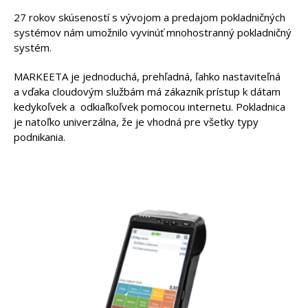
27 rokov skúseností s vývojom a predajom pokladničných
systémov nám umožnilo vyvinúť mnohostranný pokladničný
systém.
MARKEETA je jednoduchá, prehľadná, ľahko nastaviteľná
a vďaka cloudovým službám má zákazník prístup k dátam
kedykoľvek a odkiaľkoľvek pomocou internetu. Pokladnica
je natoľko univerzálna, že je vhodná pre všetky typy
podnikania.