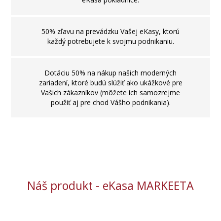
50% zľavu na prevádzku Vašej eKasy, ktorú
každý potrebujete k svojmu podnikaniu.
Dotáciu 50% na nákup našich moderných
zariadení, ktoré budú slúžiť ako ukážkové pre
Vašich zákazníkov (môžete ich samozrejme
použiť aj pre chod Vášho podnikania).
Náš produkt - eKasa MARKEETA