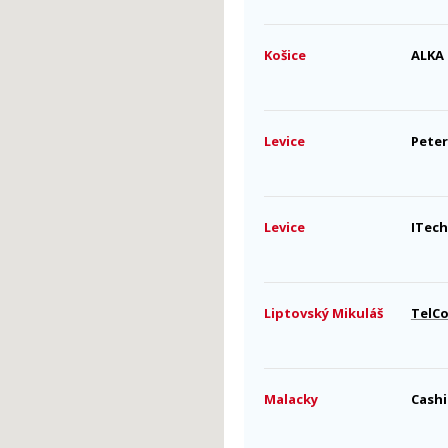
Košice
ALKA 
Levice
Peter
Levice
ITech 
Liptovský Mikuláš
TelCo
Malacky
Cashi