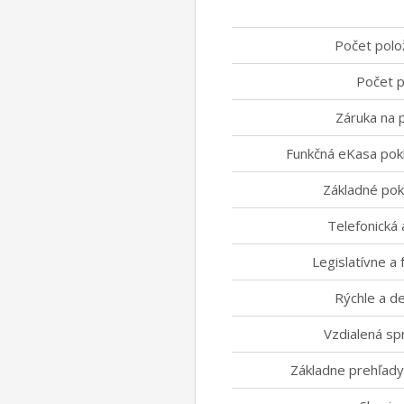
Počet polo
Počet p
Záruka na 
Funkčná eKasa pokl
Základné pokl
Telefonická 
Legislatívne a 
Rýchle a de
Vzdialená sp
Základne prehľady