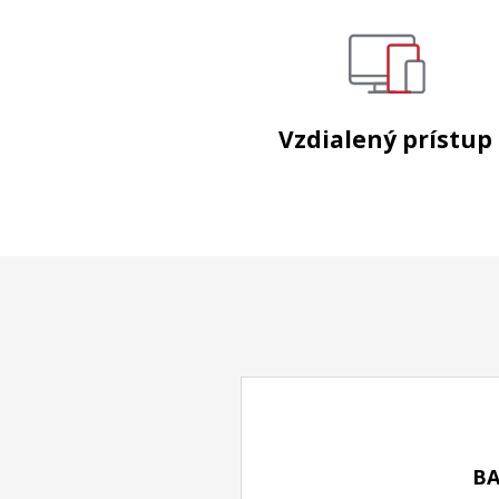
Vzdialený prístup
BA