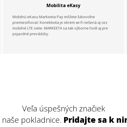
Mobilita eKasy
Mobilnú eKasu Markeeta Pay môžete ľubovoľne
premiestňovať. Konektivita je okrem wi-fi riešená aj cez
mobilné LTE siete. MARKEETA sa tak výborne hodí aj pre
pojazdné prevádzky.
Veľa úspešných značiek
 naše pokladnice.
Pridajte sa k ni