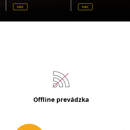
VIAC
VIAC
Offline prevádzka