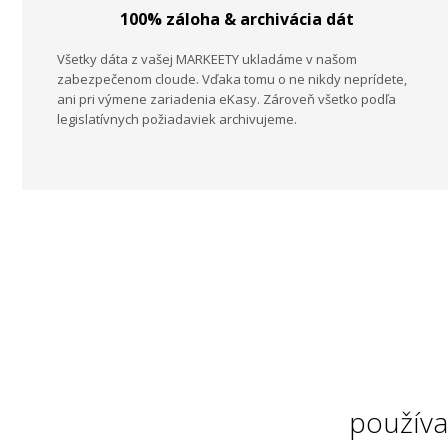
100% záloha & archivácia dát
Všetky dáta z vašej MARKEETY ukladáme v našom
zabezpečenom cloude. Vďaka tomu o ne nikdy neprídete,
ani pri výmene zariadenia eKasy. Zároveň všetko podľa
legislatívnych požiadaviek archivujeme.
používa