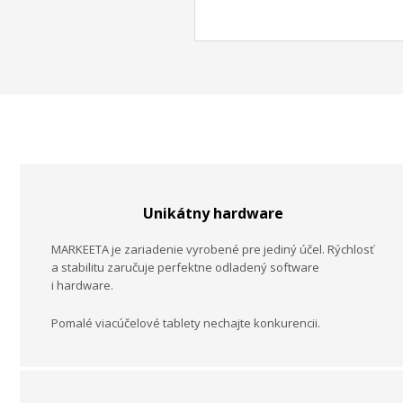
Unikátny hardware
MARKEETA
je zariadenie vyrobené pre jediný účel. Rýchlosť
a stabilitu zaručuje perfektne odladený software
i hardware.
Pomalé viacúčelové tablety nechajte konkurencii.