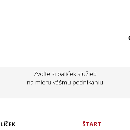
Zvoľte si balíček služieb
na mieru vášmu podnikaniu
ŠTART
LÍČEK