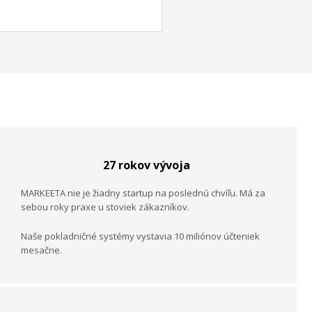
27 rokov vývoja
MARKEETA
nie je žiadny startup na poslednú chvíľu. Má za
sebou roky praxe u stoviek zákazníkov.
Naše pokladničné systémy vystavia 10 miliónov účteniek
mesačne.