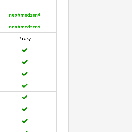
neobmedzený
neobmedzený
2 roky