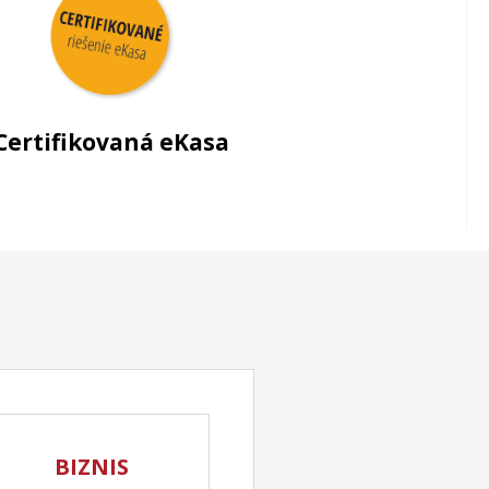
Certifikovaná eKasa
BIZNIS