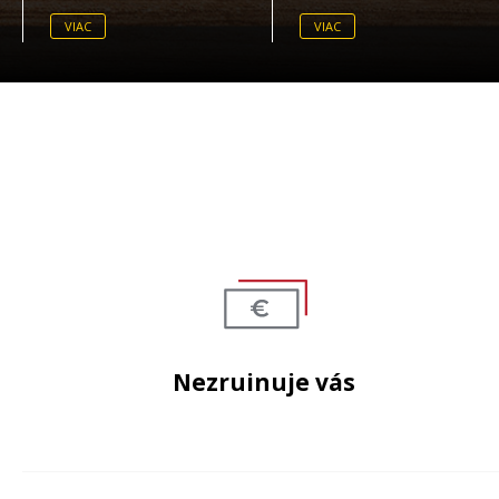
VIAC
VIAC
Nezruinuje vás