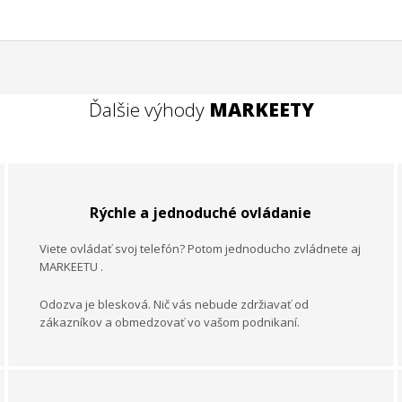
Ďalšie výhody
MARKEETY
Rýchle a jednoduché ovládanie
Viete ovládať svoj telefón? Potom jednoducho zvládnete aj
MARKEETU
.
Odozva je blesková. Nič vás nebude zdržiavať od
zákazníkov a obmedzovať vo vašom podnikaní.