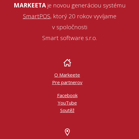
MARKEETA
je novou generáciou systému
SmartPOS
, ktorý 20 rokov vyvíjame
v spoločnosti
Smart software s.r.o.
O Markeete
Pre partnerov
Facebook
YouTube
Soutěž