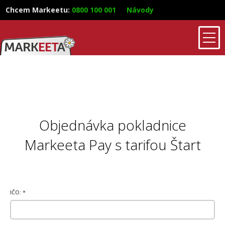
Chcem Markeetu
:
0800 100 001
Návody
Objednávka pokladnice
Markeeta Pay s tarifou Štart
IČO: *